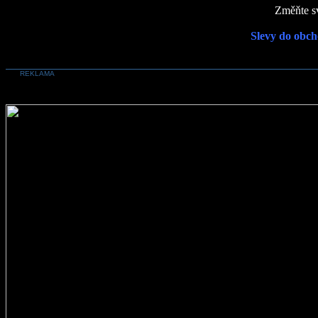
Změňte sv
Slevy do obch
REKLAMA