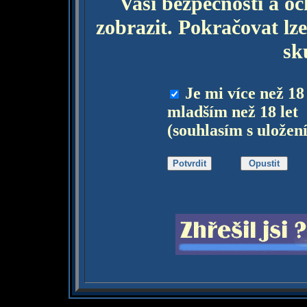
Vaší bezpečnosti a o
zobrazit. Pokračovat lze
sk
Je mi více než 18
mladším než 18 let
(souhlasím s uložen