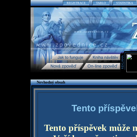
REGISTRACE
TABLO
STATISTIKA
Nevhodný obsah
Tento příspěve
Tento příspěvek může 