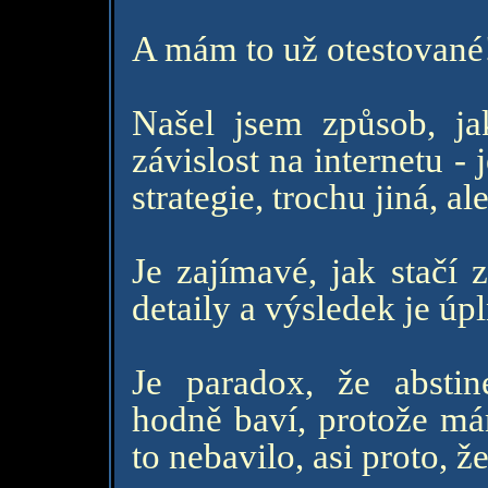
A mám to už otestované!
Našel jsem způsob, ja
závislost na internetu - 
strategie, trochu jiná, a
Je zajímavé, jak stačí 
detaily a výsledek je úpl
Je paradox, že absti
hodně baví, protože m
to nebavilo, asi proto, 