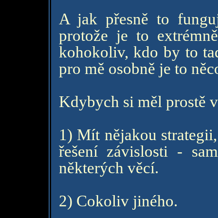
A jak přesně to funguj
protože je to extrémně
kohokoliv, kdo by to ta
pro mě osobně je to něco
Kdybych si měl prostě v
1) Mít nějakou strategii
řešení závislosti - sa
některých věcí.
2) Cokoliv jiného.