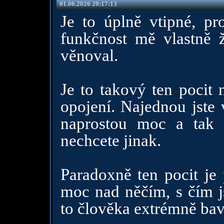
01.06.2026 20:17:13
Je to úplně vtipné, pro
funkčnost mě vlastně 
věnoval.
Je to takový ten pocit 
opojení. Najednou jste 
naprostou moc a tak
nechcete jinak.
Paradoxně ten pocit je
moc nad něčím, s čím 
to člověka extrémně bav