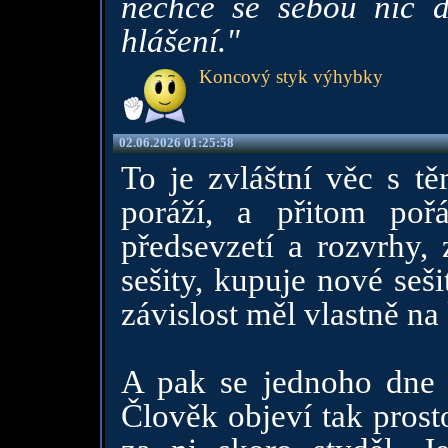
nechce se sebou nic dě
hlášení."
Koncový styk výhybky
02.06.2026 01:25:58
To je zvláštní věc s tě
poráží, a přitom poř
předsevzetí a rozvrhy, z
sešity, kupuje nové seši
závislost měl vlastně na
A pak se jednoho dne 
Člověk objeví tak prost