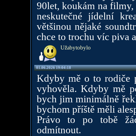
90let, koukám na filmy,
neskutečné jídelní kre
většinou nějaké soundtr
chce to trochu víc piva a
Užabytobylo
01.06.2026 19:04:18
Kdyby mě o to rodiče p
vyhověla. Kdyby mě pos
bych jim minimálně řekla
bychom příště měli ales
Právo to po tobě žá
odmítnout.