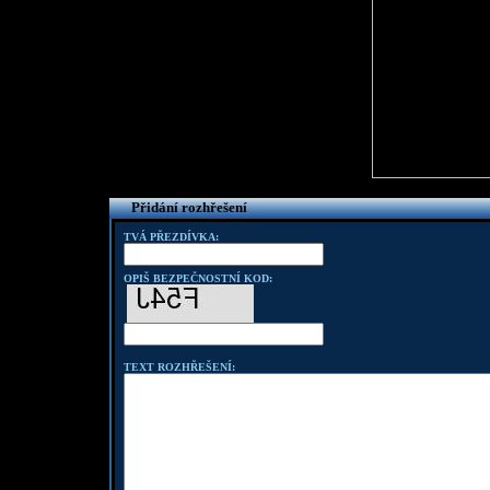
Přidání rozhřešení
TVÁ PŘEZDÍVKA:
OPIŠ BEZPEČNOSTNÍ KOD:
TEXT ROZHŘEŠENÍ: