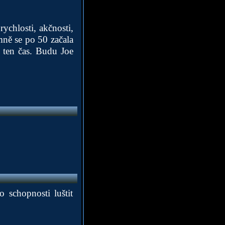
rychlosti, akčnosti,
 mně se po 50 začala
e ten čas. Budu Joe
 schopnosti luštit