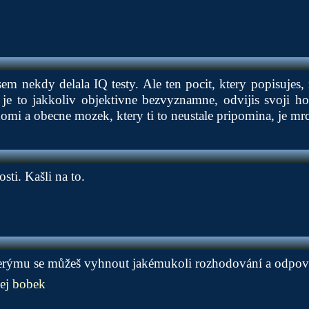
jsem nekdy delala IQ testy. Ale ten pocit, ktery popisujes
 je to jakkoliv objektivne bezvyznamne, odvijis svoji ho
omi a obecne mozek, ktery ti to neustale pripomina, je mrc
sti. Kašli na to.
terýmu se můžeš vyhnout jakémukoli rozhodování a odpověd
kej bobek