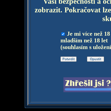
Vaší bezpečnosti a o
zobrazit. Pokračovat lze
sk
Je mi více než 18
mladším než 18 let
(souhlasím s uložen