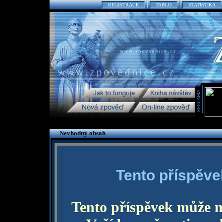
REGISTRACE
TABLO
STATISTIKA
Nevhodný obsah
Tento příspěve
Tento příspěvek může 