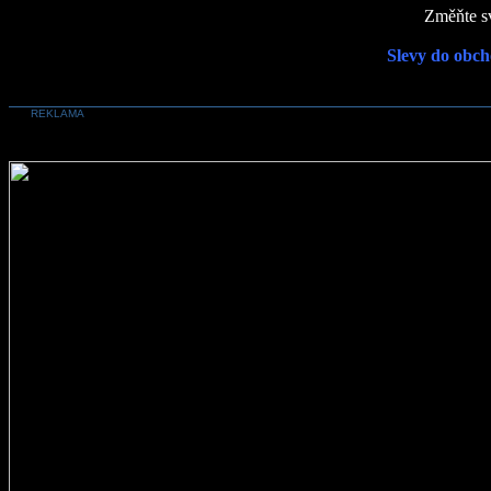
Změňte sv
Slevy do obch
REKLAMA