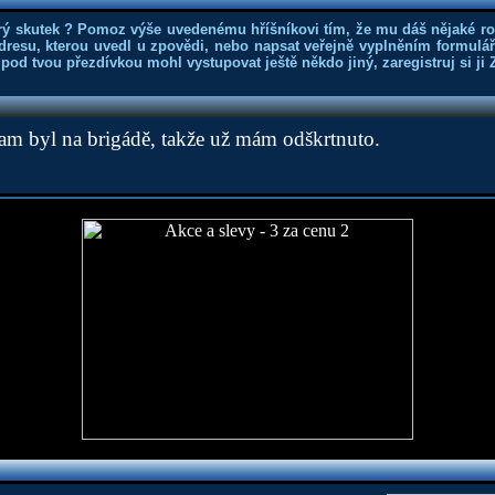
rý skutek ? Pomoz výše uvedenému hříšníkovi tím, že mu dáš nějaké r
dresu, kterou uvedl u zpovědi, nebo napsat veřejně vyplněním formuláře
 pod tvou přezdívkou mohl vystupovat ještě někdo jiný, zaregistruj si ji
tam byl na brigádě, takže už mám odškrtnuto.