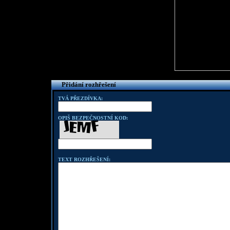
Přidání rozhřešení
TVÁ PŘEZDÍVKA:
OPIŠ BEZPEČNOSTNÍ KOD:
TEXT ROZHŘEŠENÍ: