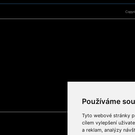
Copyr
Používáme sou
Tyto webové stránky po
cílem vylepšení uživat
a reklam, analýzy návš