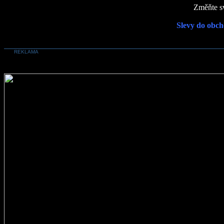
Změňte sv
Slevy do obch
REKLAMA