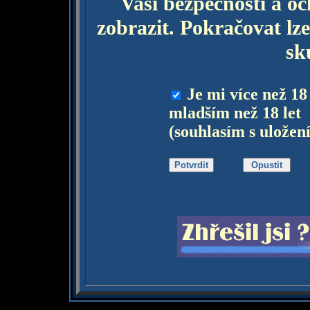
Vaší bezpečnosti a o
zobrazit. Pokračovat lze
sk
Je mi více než 18
mladším než 18 let
(souhlasím s uložen