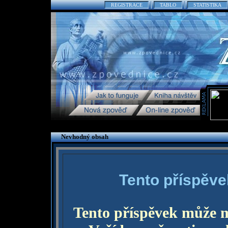
REGISTRACE
TABLO
STATISTIKA
Nevhodný obsah
Tento příspěve
Tento příspěvek může 