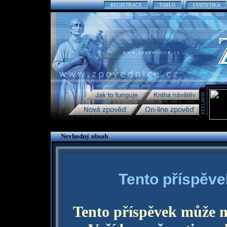
REGISTRACE
TABLO
STATISTIKA
Nevhodný obsah
Tento příspěve
Tento příspěvek může 