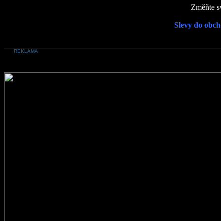
Změňte sv
Slevy do obch
REKLAMA