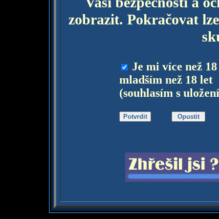
Vaší bezpečnosti a o
zobrazit. Pokračovat lze
sk
Je mi více než 18
mladším než 18 let
(souhlasím s uložen