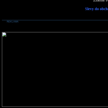
Změňte sv
Slevy do obch
REKLAMA