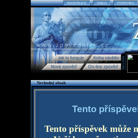
REGISTRACE
TABLO
STATISTIKA
Nevhodný obsah
Tento příspěve
Tento příspěvek může 