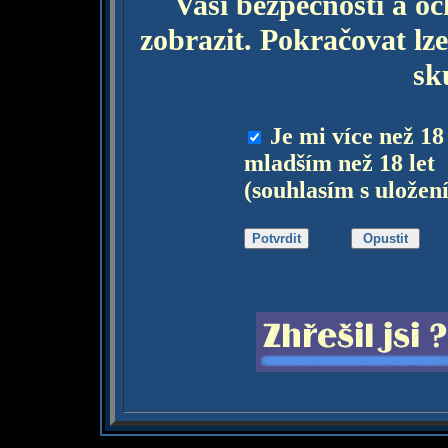
Vaší bezpečnosti a o
zobrazit. Pokračovat lze
sk
Je mi více než 18
mladším než 18 let
(souhlasím s uložen