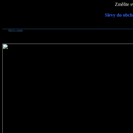
Změňte sv
Slevy do obch
REKLAMA