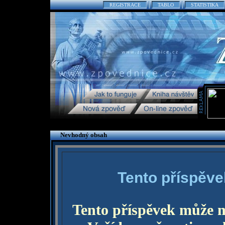
REGISTRACE
TABLO
STATISTIKA
Nevhodný obsah
Tento příspěve
Tento příspěvek může 