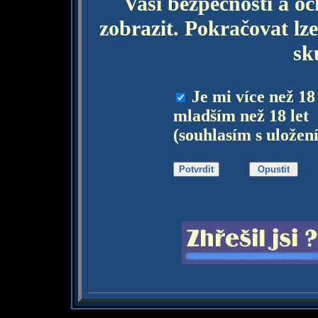
Vaší bezpečnosti a o
zobrazit. Pokračovat lze
sk
Je mi více než 18
mladším než 18 let
(souhlasím s uložen