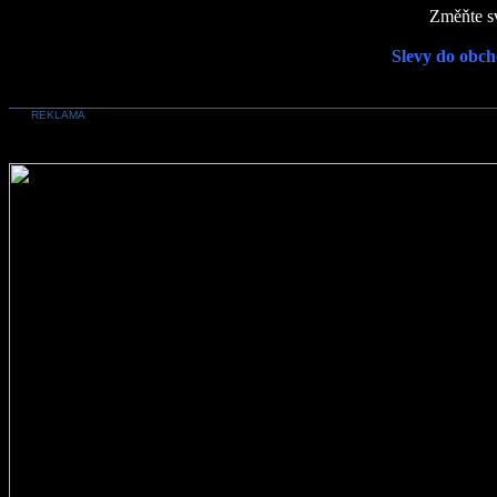
Změňte sv
Slevy do obch
REKLAMA