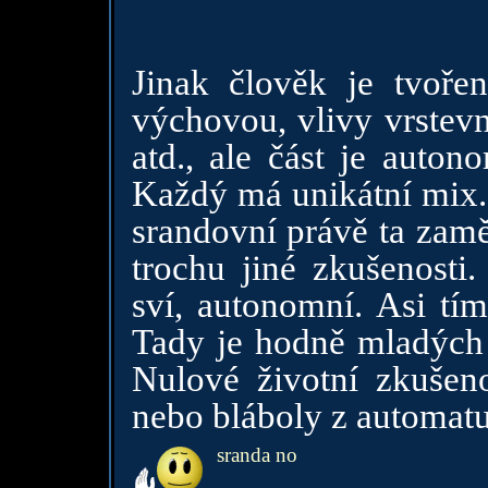
Jinak člověk je tvořen
výchovou, vlivy vrstevn
atd., ale část je auton
Každý má unikátní mix.
srandovní právě ta zam
trochu jiné zkušenosti.
sví, autonomní. Asi tím
Tady je hodně mladých 
Nulové životní zkušeno
nebo bláboly z automatu
sranda no