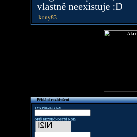
vlastně neexistuje :D
kony83
Přidání rozhřešení
TVÁ PŘEZDÍVKA:
OPIŠ BEZPEČNOSTNÍ KOD: