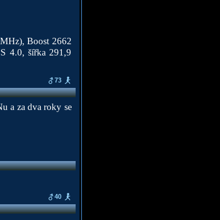
MHz), Boost 2662
 4.0, šířka 291,9
73
Nu a za dva roky se
40