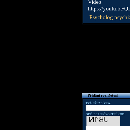
Video
https://youtu.be/
Psycholog psychia
Přidání rozhřešení
TVÁ PŘEZDÍVKA:
OPIŠ BEZPEČNOSTNÍ KOD: