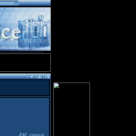
KONTAKT
67
VYMAZAT