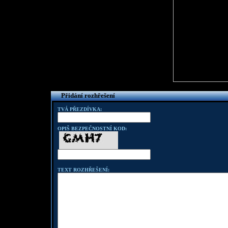
Přidání rozhřešení
TVÁ PŘEZDÍVKA:
OPIŠ BEZPEČNOSTNÍ KOD:
TEXT ROZHŘEŠENÍ: