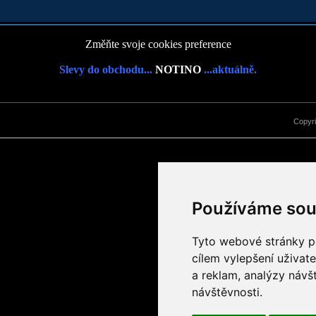
Změňte svoje cookies preference
Slevy do obchodu...
NOTINO
...aktuálně.
Copyr
Používáme sou
Tyto webové stránky po
cílem vylepšení uživat
a reklam, analýzy návš
návštěvnosti.