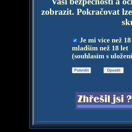
Vaší bezpečnosti a o
zobrazit. Pokračovat lze
sk
Je mi více než 18
mladším než 18 let
(souhlasím s uložen