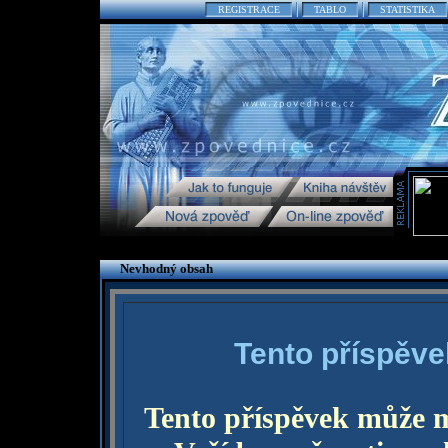
REGISTRACE
TABLO
STATISTIKA
Nevhodný obsah
Tento příspěve
Tento příspěvek může 