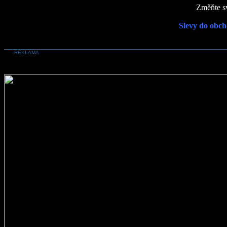
Změňte sv
Slevy do obch
REKLAMA