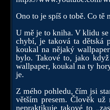
Ono to je spíš o tobě. Co tě 
U mě je to kniha. V klidu se
chybí, je taková ta dětská 
koukal na nějaký wallpaper
bylo. Takové to, jako když 
wallpaper, koukal na ty hory
je.
Z mého pohledu, čím jsi sta
větším presem. Člověk už n
nepraktikuje takové to „za