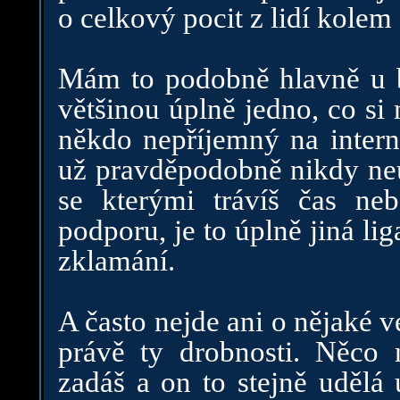
o celkový pocit z lidí kolem
Mám to podobně hlavně u bl
většinou úplně jedno, co si
někdo nepříjemný na intern
už pravděpodobně nikdy neuv
se kterými trávíš čas n
podporu, je to úplně jiná li
zklamání.
A často nejde ani o nějaké v
právě ty drobnosti. Něco
zadáš a on to stejně udělá 