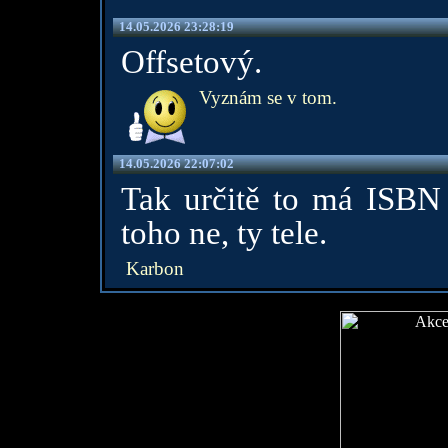
14.05.2026 23:28:19
Offsetový.
Vyznám se v tom.
14.05.2026 22:07:02
Tak určitě to má ISBN
toho ne, ty tele.
Karbon