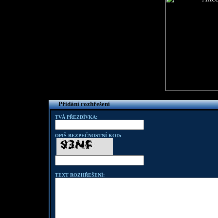
Přidání rozhřešení
TVÁ PŘEZDÍVKA:
OPIŠ BEZPEČNOSTNÍ KOD:
TEXT ROZHŘEŠENÍ: