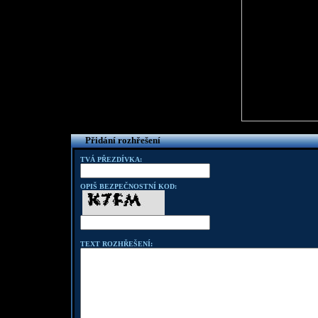
Přidání rozhřešení
TVÁ PŘEZDÍVKA:
OPIŠ BEZPEČNOSTNÍ KOD:
TEXT ROZHŘEŠENÍ: