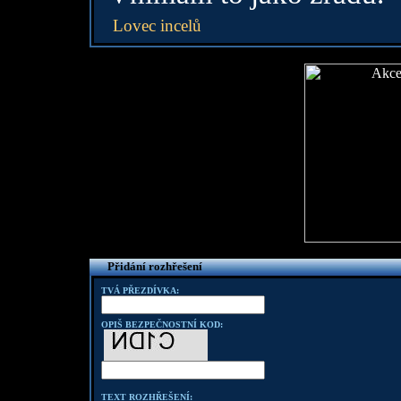
Lovec incelů
Přidání rozhřešení
TVÁ PŘEZDÍVKA:
OPIŠ BEZPEČNOSTNÍ KOD:
TEXT ROZHŘEŠENÍ: