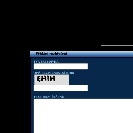
Přidání rozhřešení
TVÁ PŘEZDÍVKA:
OPIŠ BEZPEČNOSTNÍ KOD:
TEXT ROZHŘEŠENÍ: