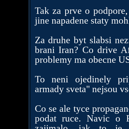
Tak za prve o podpore, 
jine napadene staty moh
Za druhe byt slabsi ne
brani Iran? Co drive A
problemy ma obecne US
To neni ojedinely pri
armady sveta" nejsou v
Co se ale tyce propagan
podat ruce. Navic o 
zajimalo, jak to je