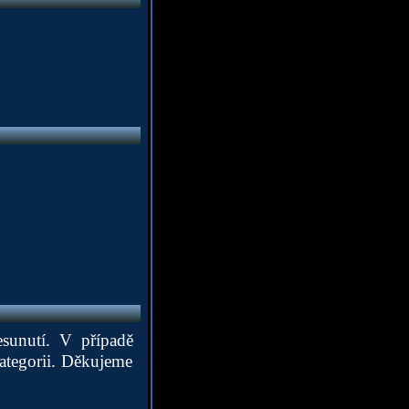
esunutí. V případě
ategorii. Děkujeme