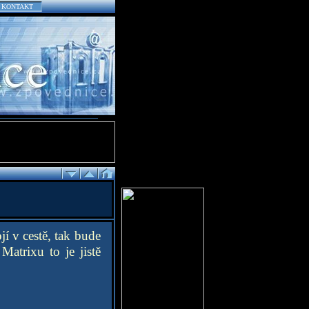
KONTAKT
jí v cestě, tak bude
atrixu to je jistě