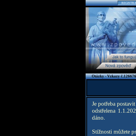
REGISTR
Otázky - Vzkazy č.126676
Je potřeba postavit
odstřelena 1.1.20
dáno.
Stížnosti můžete 