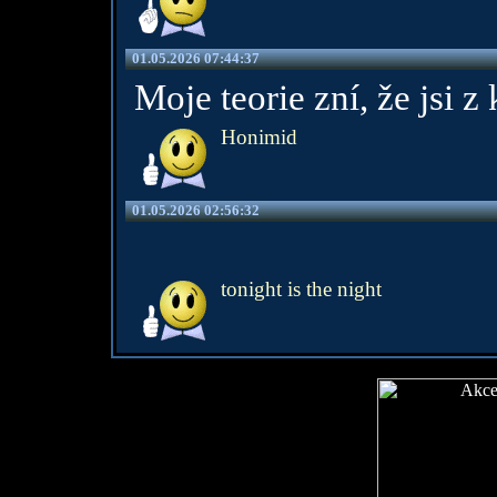
01.05.2026 07:44:37
Moje teorie zní, že jsi 
Honimid
01.05.2026 02:56:32
tonight is the night