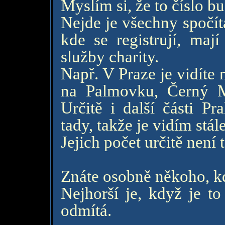
Myslím si, že to číslo b
Nejde je všechny spočíta
kde se registrují, maj
služby charity.
Např. V Praze je vidíte 
na Palmovku, Černý M
Určitě i další části Pr
tady, takže je vidím stále
Jejich počet určitě není 
Znáte osobně někoho, kd
Nejhorší je, když je t
odmítá.