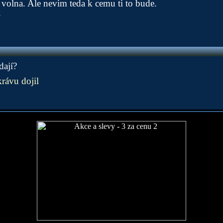
volna. Ale nevim teda k cemu ti to bude.
dají?
ávu dojil