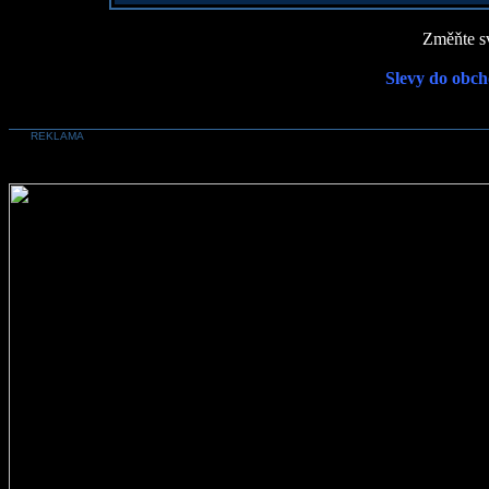
Změňte sv
Slevy do obch
REKLAMA