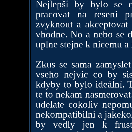
Nejlepší by bylo se 
pracovat na reseni p
zvyknout a akceptovat 
vhodne. No a nebo se da
uplne stejne k nicemu a 
Zkus se sama zamyslet 
vseho nejvic co by si
kdyby to bylo ideální. 
te to nekam nasmerovat.
udelate cokoliv nepomu
nekompatibilni a jakek
by vedly jen k frus