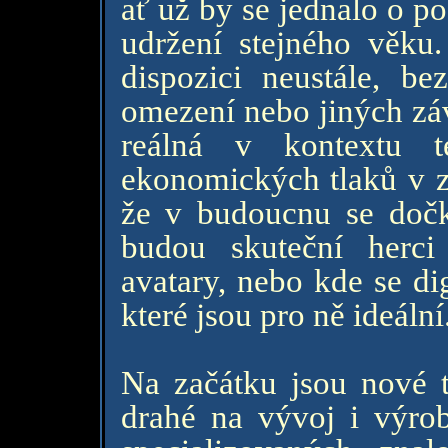
ať už by se jednalo o p
udržení stejného věku.
dispozici neustále, b
omezení nebo jiných zá
reálná v kontextu t
ekonomických tlaků v 
že v budoucnu se doč
budou skuteční herci 
avatary, nebo kde se dig
které jsou pro ně ideální
Na začátku jsou nové t
drahé na vývoj i výrob