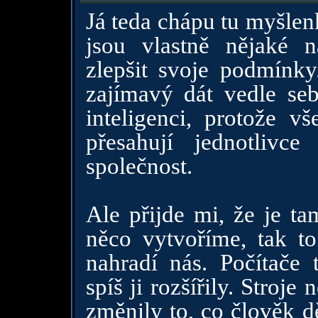
Já teda chápu tu myšlenk
jsou vlastně nějaké n
zlepšit svoje podmínky
zajímavý dát vedle seb
inteligenci, protože v
přesahují jednotliv
společnost.
Ale přijde mi, že je t
něco vytvoříme, tak t
nahradí nás. Počítače 
spíš ji rozšířily. Stroje
změnily to, co člověk d