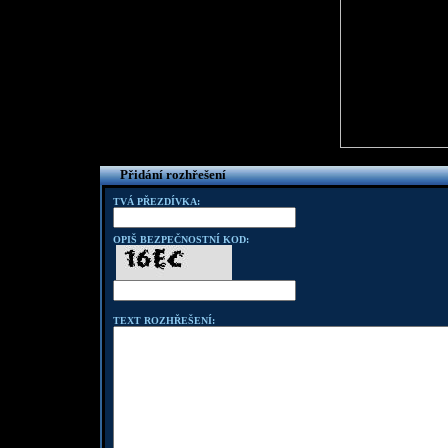
Přidání rozhřešení
TVÁ PŘEZDÍVKA:
OPIŠ BEZPEČNOSTNÍ KOD:
TEXT ROZHŘEŠENÍ: