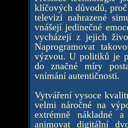
klíčových důvodů, proč
televizi nahrazené sim
vnášejí jedinečné emoce
vycházejí z jejich živo
Naprogramovat takovo
výzvou. U politiků je 
do značné míry posta
vnímání autentičnosti.
Vytváření vysoce kvalitn
velmi náročné na výp
extrémně nákladné a
animovat digitální d