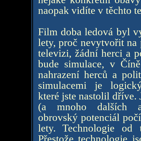
naopak vidíte v těchto t
Film doba ledová byl vy
lety, proč nevytvořit na
televizi, žádní herci a 
bude simulace, v Číně
nahrazení herců a poli
simulacemi je logic
které jste nastolil dříve
(a mnoho dalších a
obrovský potenciál počí
lety. Technologie od
Přestože technologie js