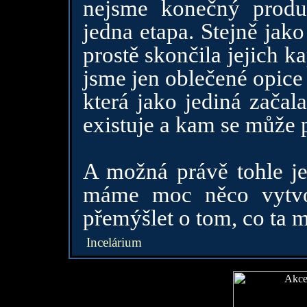
nejsme konečný produ
jedna etapa. Stejně jako 
prostě skončila jejich ka
jsme jen oblečené opice 
která jako jediná začal
existuje a kam se může 
A možná právě tohle je
máme moc něco vytvo
přemýšlet o tom, co ta
Incelárium