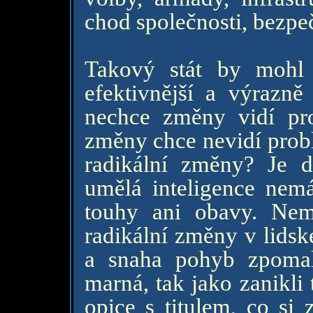
chod společnosti, bezpe
Takový stát by mohl bý
efektivnější a výrazně
nechce změny vidí pr
změny chce nevidí prob
radikální změny? Je d
umělá inteligence nem
touhy ani obavy. Nem
radikální změny v lidsk
a snaha pohyb zpomali
marná, tak jako zanikli 
opice s titulem, co si 