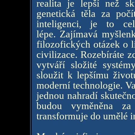
realita je lepší než sk
genetická těla za poč
inteligenci, je to 
lépe. Zajímavá myšlenk
filozofických otázek o 
civilizace. Rozebíráte 
vytváří složité systé
sloužit k lepšímu život
moderní technologie. Va
jednou nahradí skutečno
budou vyměněna za 
transformuje do umělé in