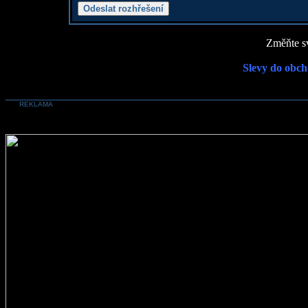
Změňte sv
Slevy do obch
REKLAMA