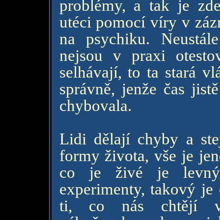
problémy, a tak je zd
utéci pomocí víry v záz
na psychiku. Neustále
nejsou v praxi otesto
selhávají, to ta stará 
správně, jenže čas jist
chybovala.
Lidi dělají chyby a ste
formy života, vše je je
co je živé je levný
experimenty, takový je 
ti, co nás chtějí vé