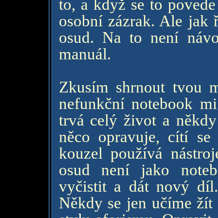
to, a když se to povede
osobní zázrak. Ale jak ř
osud. Na to není návod
manuál.
Zkusím shrnout tvou m
nefunkční notebook mi 
trvá celý život a někd
něco opravuje, cítí se
kouzel používá nástroje
osud není jako noteb
vyčistit a dát nový díl
Někdy se jen učíme žít 