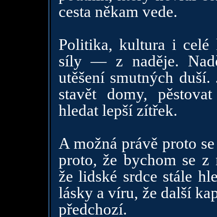
cesta někam vede.
Politika, kultura i celé
síly — z naděje. Nad
utěšení smutných duší. J
stavět domy, pěstovat
hledat lepší zítřek.
A možná právě proto se 
proto, že bychom se z m
že lidské srdce stále hl
lásky a víru, že další ka
předchozí.