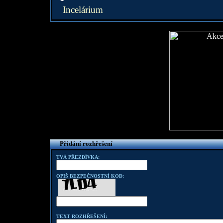
Incelárium
Přidání rozhřešení
TVÁ PŘEZDÍVKA:
OPIŠ BEZPEČNOSTNÍ KOD:
TEXT ROZHŘEŠENÍ: