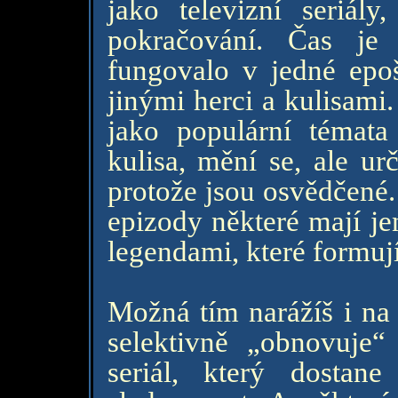
jako televizní seriály
pokračování. Čas je 
fungovalo v jedné epoš
jinými herci a kulisami.
jako populární témata 
kulisa, mění se, ale urč
protože jsou osvědčené.
epizody některé mají je
legendami, které formují
Možná tím narážíš i na 
selektivně „obnovuje“
seriál, který dosta