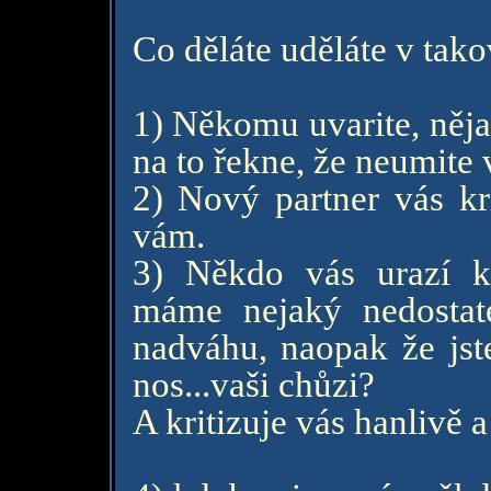
Co děláte uděláte v takov
1) Někomu uvarite, něja
na to řekne, že neumite v
2) Nový partner vás kri
vám.
3) Někdo vás urazí k
máme nejaký nedostate
nadváhu, naopak že jst
nos...vaši chůzi?
A kritizuje vás hanlivě 