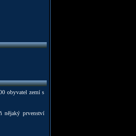
00 obyvatel zemí s
oň nějaký prvenství