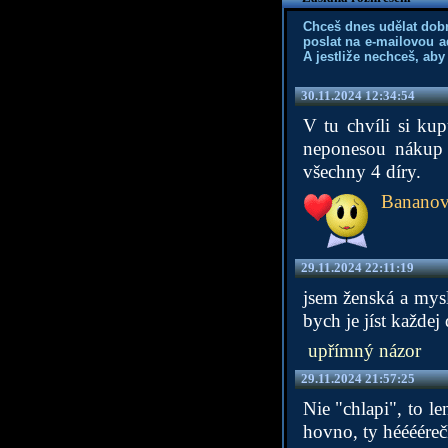
Chceš dnes udělat dob
poslat na e-mailovou a
A jestliže nechceš, aby
30.11.2024 12:34:54
V tu chvíli si kupu
neponesou nákup 
všechny 4 díry.
Bananov
29.11.2024 22:11:19
jsem ženská a myslí
bych je jíst každej
upřímný názor
29.11.2024 21:57:25
Nie "chlapi", to le
hovno, ty hééééreč