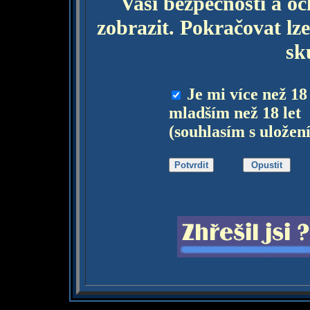
Vaší bezpečnosti a o
zobrazit. Pokračovat lze
sk
Je mi více než 18
mladším než 18 let
(souhlasím s uložen