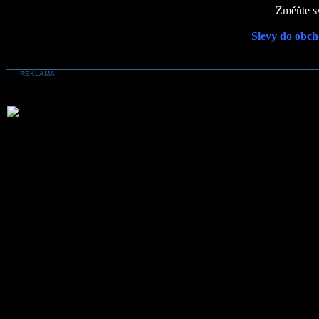
Změňte sv
Slevy do obch
REKLAMA