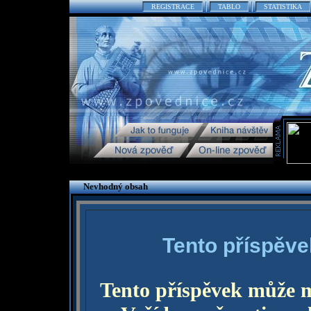
REGISTRACE
TABLO
STATISTIKA
Nevhodný obsah
Tento příspěve
Tento příspěvek může 