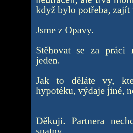
když bylo potřeba, zajít 
Jsme z Opavy.
Stěhovat se za práci 
jeden.
Jak to děláte vy, k
hypotéku, výdaje jiné, 
Děkuji. Partnera nech
spatny.