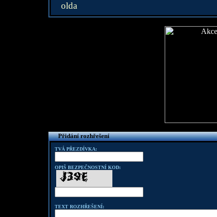
olda
Přidání rozhřešení
TVÁ PŘEZDÍVKA:
OPIŠ BEZPEČNOSTNÍ KOD:
TEXT ROZHŘEŠENÍ: