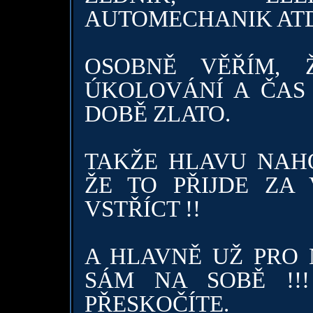
AUTOMECHANIK ATD
OSOBNĚ VĚŘÍM, 
ÚKOLOVÁNÍ A ČAS 
DOBĚ ZLATO.
TAKŽE HLAVU NAH
ŽE TO PŘIJDE ZA
VSTŘÍCT !!
A HLAVNĚ UŽ PRO
SÁM NA SOBĚ !!
PŘESKOČÍTE.