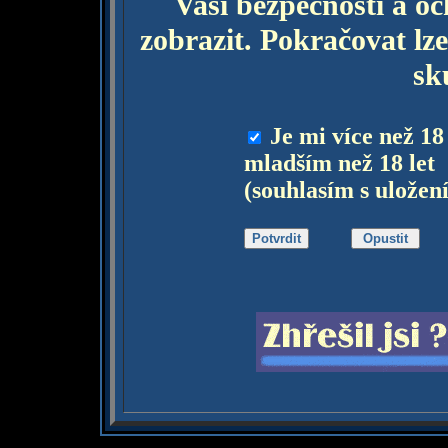
Vaší bezpečnosti a o
zobrazit. Pokračovat lze
sk
Je mi více než 18
mladším než 18 let
(souhlasím s uložen