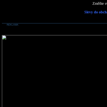
Změňte sv
Slevy do obch
REKLAMA