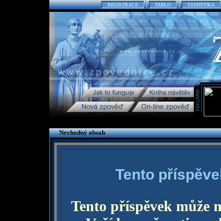
REGISTRACE
TABLO
STATISTIKA
Nevhodný obsah
Tento příspěve
Tento příspěvek může 