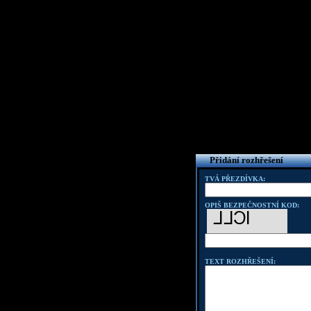
Přidání rozhřešení
TVÁ PŘEZDÍVKA:
OPIŠ BEZPEČNOSTNÍ KOD:
TEXT ROZHŘEŠENÍ: