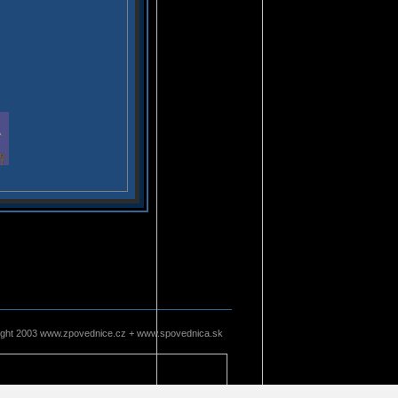
ight 2003 www.zpovednice.cz + www.spovednica.sk