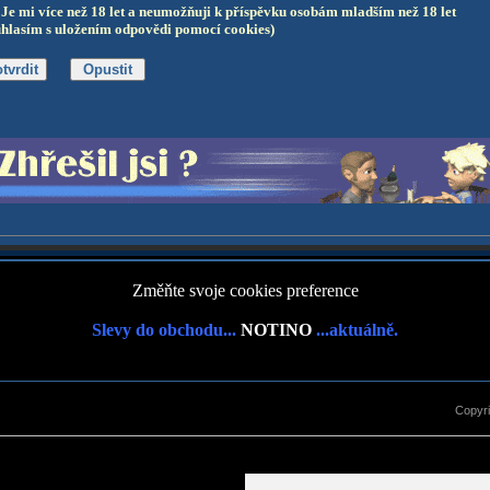
Je mi více než 18 let a neumožňuji k příspěvku osobám mladším než 18 let
uhlasím s uložením odpovědi pomocí cookies)
Změňte svoje cookies preference
Slevy do obchodu...
NOTINO
...aktuálně.
Copyr