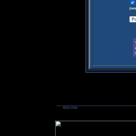
(so
REKLAMA