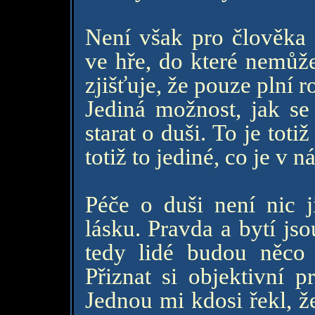
Není však pro člověka n
ve hře, do které nemůž
zjišťuje, že pouze plní 
Jediná možnost, jak se 
starat o duši. To je toti
totiž to jediné, co je v 
Péče o duši není nic j
lásku. Pravda a bytí jso
tedy lidé budou něco 
Přiznat si objektivní p
Jednou mi kdosi řekl, ž