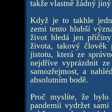
takže vlastně žádný jin
Když je to takhle jedn
zemi tento hlubší význ
život hledá jen příčin
života, takový člověk 
jistotu, která ze správ
nejdříve vyprázdnit z
samozřejmost, a nahlé
absolutním bodě.
Proč myslíte, že bylo
pandemii vydržet sami