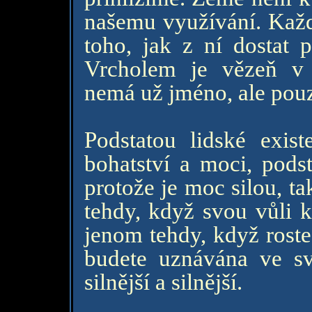
našemu využívání. Každ
toho, jak z ní dostat p
Vrcholem je vězeň v 
nemá už jméno, ale pouz
Podstatou lidské exis
bohatství a moci, pods
protože je moc silou, t
tehdy, když svou vůli k
jenom tehdy, když roste
budete uznávána ve sv
silnější a silnější.