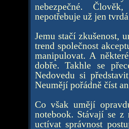
nebezpečné. Člověk,
nepotřebuje už jen tvrdá
Jemu stačí zkušenost, um
trend společnost akcept
manipulovat. A některé
dobře. Takhle se přece
Nedovedu si představit
Neumějí pořádně číst an
Co však umějí opravdu
notebook. Stávají se z 
uctívat správnost post