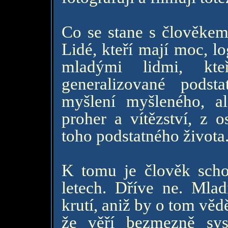
Co se stane s člověkem
Lidé, kteří mají moc, l
mladými lidmi, kt
generalizované podst
myšlení myšleného, al
proher a vítězství, z 
toho podstatného života
K tomu je člověk scho
letech. Dříve ne. Mlad
krutí, aniž by o tom věd
že věří bezmezně sys