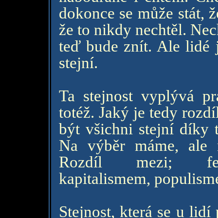
dokonce se může stát, že 
že to nikdy nechtěl. Nec
teď bude znít. Ale lidé
stejní.
Ta stejnost vyplývá pr
totéž. Jaký je tedy roz
být všichni stejní díky
Na výběr máme, ale n
Rozdíl mezi; feu
kapitalismem, populisme
Stejnost, která se u lidí