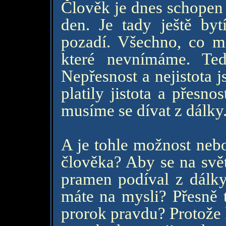
Člověk je dnes schopen 
den. Je tady ještě by
pozadí. Všechno, co má
které nevnímáme. Te
Nepřesnost a nejistota 
platily jistota a přesn
musíme se dívat z dálky
A je tohle možnost neb
člověka? Aby se na svět
pramen podíval z dálky
máte na mysli? Přesně
prorok pravdu? Protože 