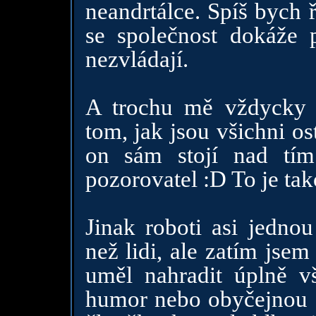
neandrtálce. Spíš bych 
se společnost dokáže p
nezvládají.
A trochu mě vždycky 
tom, jak jsou všichni os
on sám stojí nad tím
pozorovatel :D To je tak
Jinak roboti asi jednou
než lidi, ale zatím jsem
uměl nahradit úplně vš
humor nebo obyčejnou s