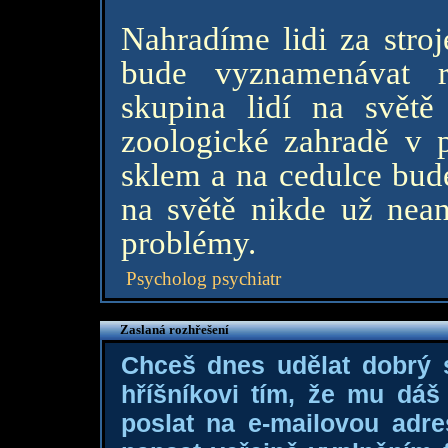
Nahradíme lidi za stroj
bude vyznamenávat r
skupina lidí na světě
zoologické zahradě v 
sklem a na cedulce bud
na světě nikde už nean
problémy.
Psycholog psychiatr
Zaslaná rozhřešení
Chceš dnes udělat dobrý
hříšníkovi tím, že mu dá
poslat na e-mailovou adre