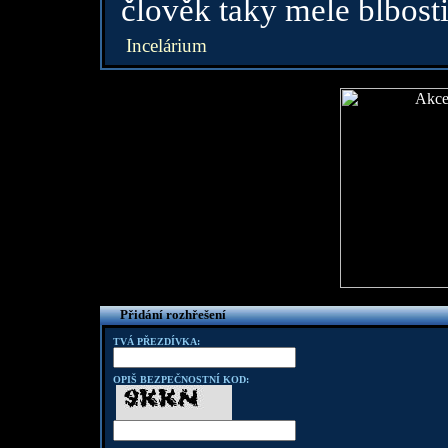
člověk taky mele blbosti
Incelárium
Přidání rozhřešení
TVÁ PŘEZDÍVKA:
OPIŠ BEZPEČNOSTNÍ KOD: