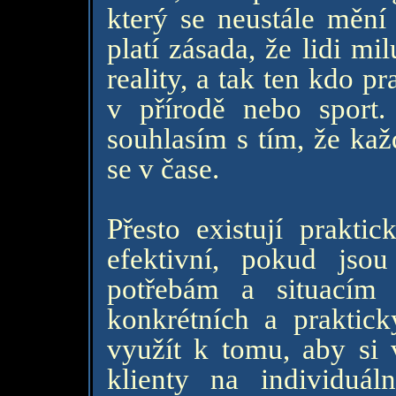
který se neustále mění 
platí zásada, že lidi mil
reality, a tak ten kdo p
v přírodě nebo spor
souhlasím s tím, že kaž
se v čase.
Přesto existují prakti
efektivní, pokud jsou
potřebám a situacím 
konkrétních a praktic
využít k tomu, aby si v
klienty na individuá