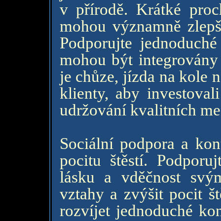
v přírodě. Krátké proc
mohou významně zlepši
Podporujte jednoduché 
mohou být integrovány 
je chůze, jízda na kole
klienty, aby investoval
udržování kvalitních me
Sociální podpora a kon
pocitu štěstí. Podporuj
lásku a vděčnost svý
vztahy a zvýšit pocit š
rozvíjet jednoduché kon