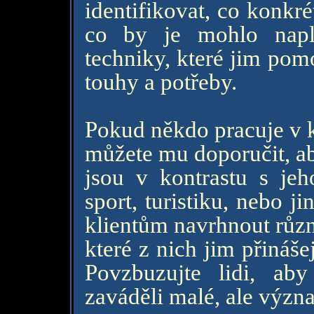
identifikovat, co konkré
co by je mohlo napln
techniky, které jim pom
touhy a potřeby.
Pokud někdo pracuje v k
můžete mu doporučit, aby
jsou v kontrastu s jeh
sport, turistiku, nebo j
klientům navrhnout různ
které z nich jim přináše
Povzbuzujte lidi, ab
zaváděli malé, ale výz