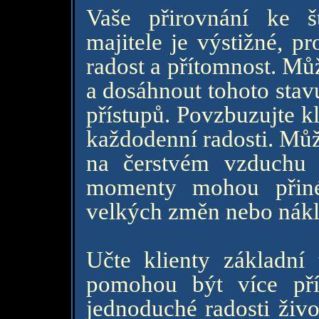
Vaše přirovnání ke š
majitele je výstižné, p
radost a přítomnost. Mů
a dosáhnout tohoto stav
přístupů. Povzbuzujte kl
každodenní radosti. Můž
na čerstvém vzduchu n
momenty mohou přiné
velkých změn nebo nák
Učte klienty základní 
pomohou být více př
jednoduché radosti živo