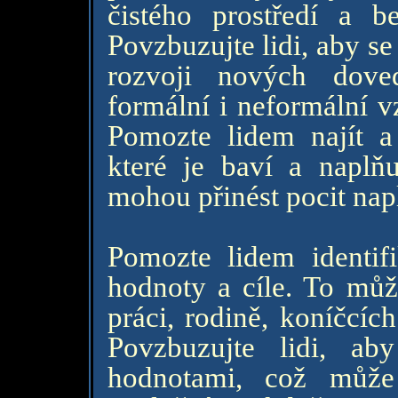
čistého prostředí a b
Povzbuzujte lidi, aby s
rozvoji nových dove
formální i neformální v
Pomozte lidem najít a 
které je baví a naplňu
mohou přinést pocit nap
Pomozte lidem identif
hodnoty a cíle. To můž
práci, rodině, koníčcíc
Povzbuzujte lidi, a
hodnotami, což může 