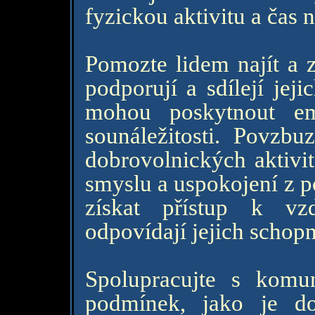
fyzickou aktivitu a čas n
Pomozte lidem najít a z
podporují a sdílejí jej
mohou poskytnout em
sounáležitosti. Povzbuz
dobrovolnických aktivit
smyslu a uspokojení z 
získat přístup k vz
odpovídají jejich scho
Spolupracujte s komun
podmínek, jako je dos