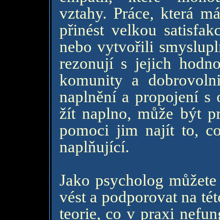
vztahy. Práce, která m
přinést velkou satisfak
nebo vytvořili smyslupl
rezonují s jejich hodn
komunity a dobrovolni
naplnění a propojení s 
žít naplno, může být pr
pomoci jim najít to, c
naplňující.
Jako psycholog můžete h
vést a podporovat na tét
teorie, co v praxi nefun