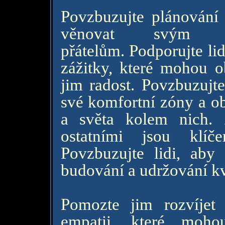
Povzbuzujte plánování
věnovat svým 
přátelům. Podporujte lid
zážitky, které mohou ob
jim radost. Povzbuzujte
své komfortní zóny a ob
a světa kolem nich.
ostatními jsou klí
Povzbuzujte lidi, aby 
budování a udržování kv
Pomozte jim rozvíjet
empatii, které mohou