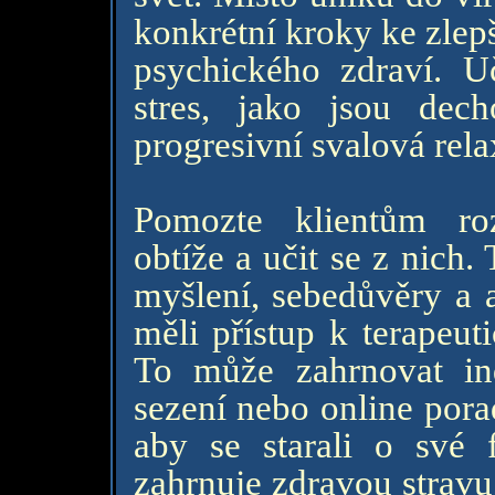
konkrétní kroky ke zlep
psychického zdraví. Uč
stres, jako jsou dec
progresivní svalová rel
Pomozte klientům roz
obtíže a učit se z nich.
myšlení, sebedůvěry a ad
měli přístup k terapeut
To může zahrnovat ind
sezení nebo online pora
aby se starali o své 
zahrnuje zdravou stravu