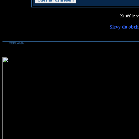
Změňte sv
Slevy do obch
REKLAMA