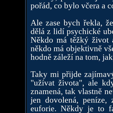
pořád, co bylo včera a c
Ale zase bych řekla, že
dělá z lidí psychické ubo
Někdo má těžký život a
někdo má objektivně vše
hodně záleží na tom, jak
Taky mi přijde zajímavý
"užívat života", ale kd
znamená, tak vlastně ne
jen dovolená, peníze, 
euforie. Někdy je to f