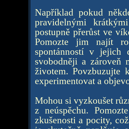
Například pokud někdo
pravidelnými krátkým
postupně přerůst ve vík
Pomozte jim najít r
spontánností v jejich 
svobodněji a zároveň 
životem. Povzbuzujte k
experimentovat a objevo
Mohou si vyzkoušet různ
z neúspěchu. Pomozte 
zkušenosti a pocity, co