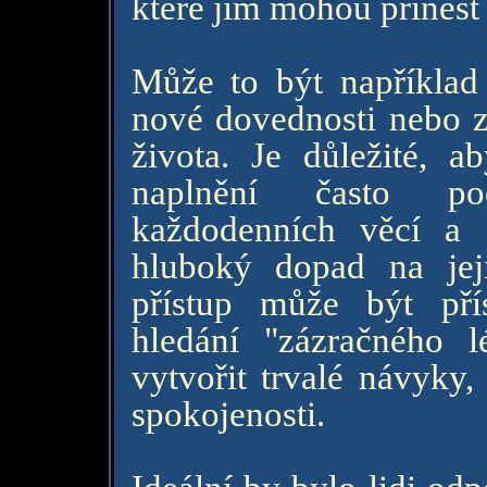
které jim mohou přinést
Může to být například
nové dovednosti nebo zl
života. Je důležité, ab
naplnění často po
každodenních věcí a
hluboký dopad na jej
přístup může být příst
hledání "zázračného
vytvořit trvalé návyky, 
spokojenosti.