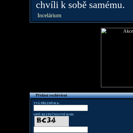
chvíli k sobě samému.
Incelárium
Přidání rozhřešení
TVÁ PŘEZDÍVKA:
OPIŠ BEZPEČNOSTNÍ KOD: