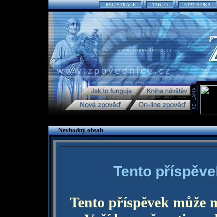
REGISTRACE
TABLO
STATISTIKA
Nevhodný obsah
Tento příspěve
Tento příspěvek může 