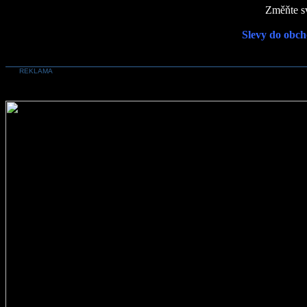
Změňte sv
Slevy do obch
REKLAMA