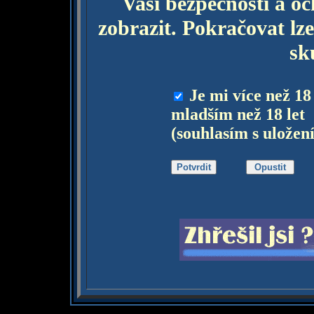
Vaší bezpečnosti a o
zobrazit. Pokračovat lze
sk
Je mi více než 18
mladším než 18 let
(souhlasím s uložen