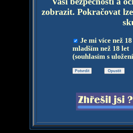
Vaší bezpečnosti a o
zobrazit. Pokračovat lze
sk
Je mi více než 18
mladším než 18 let
(souhlasím s uložen