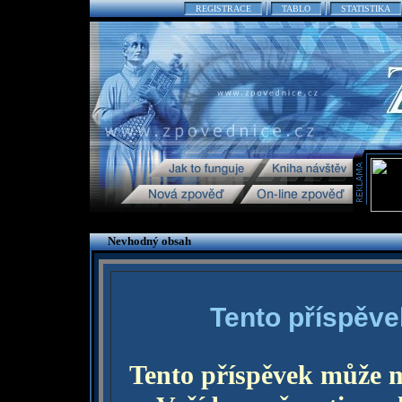
REGISTRACE
TABLO
STATISTIKA
Nevhodný obsah
Tento příspěve
Tento příspěvek může 