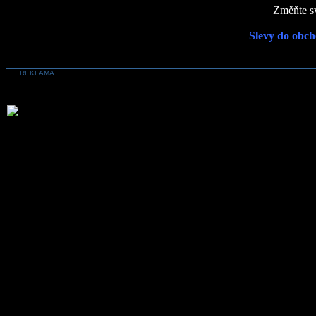
Změňte sv
Slevy do obch
REKLAMA