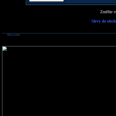
Změňte sv
Slevy do obch
REKLAMA