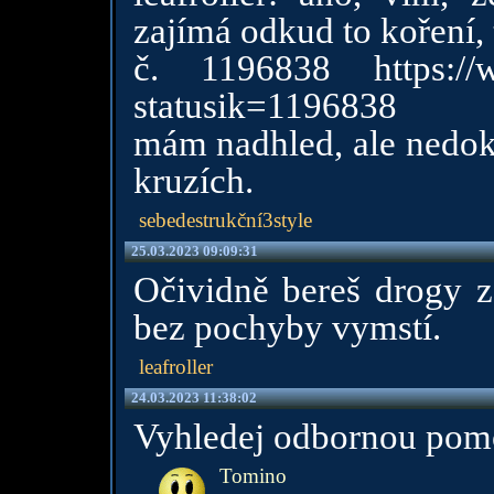
zajímá odkud to koření, 
č. 1196838
https:/
statusik=1196838
mám nadhled, ale nedoká
kruzích.
sebedestrukční3style
25.03.2023 09:09:31
Očividně bereš drogy z
bez pochyby vymstí.
leafroller
24.03.2023 11:38:02
Vyhledej odbornou pomo
Tomino