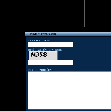
Přidání rozhřešení
TVÁ PŘEZDÍVKA:
OPIŠ BEZPEČNOSTNÍ KOD:
TEXT ROZHŘEŠENÍ: