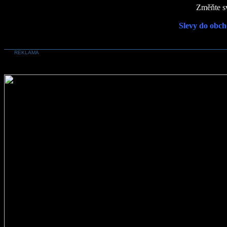
Změňte sv
Slevy do obch
REKLAMA