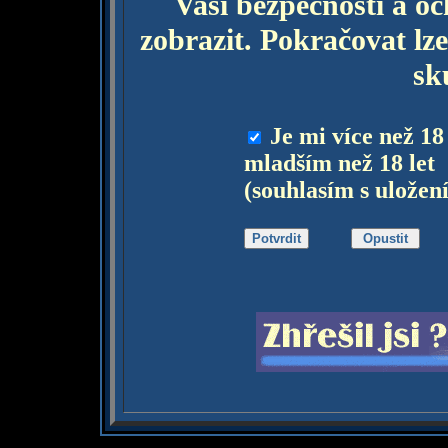
Vaší bezpečnosti a o
zobrazit. Pokračovat lze
sk
Je mi více než 18
mladším než 18 let
(souhlasím s uložen