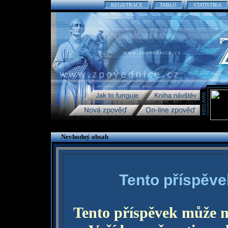
REGISTRACE
TABLO
STATISTIKA
Nevhodný obsah
Tento příspěve
Tento příspěvek může 